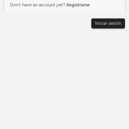
Don't have an account yet?
Registrarse
Iniciar sesión