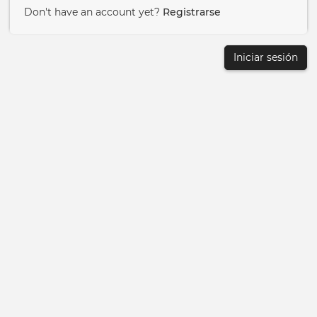
Don't have an account yet?
Registrarse
Iniciar sesión