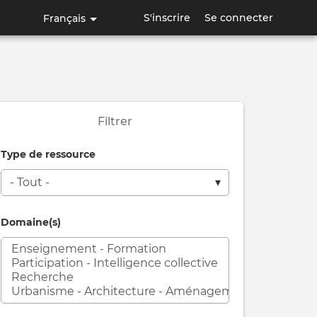
S'inscrire
Se connecter
Français
Filtrer
Type de ressource
Domaine(s)