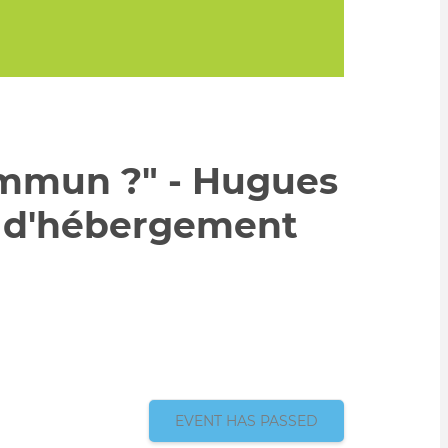
ommun ?" - Hugues
e d'hébergement
EVENT HAS PASSED