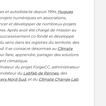
es et autodidacte depuis 1994,
Hugues
ojets numériques en associations,
 lancer et développer de nombreux projets
toires. Après avoir été chargé de mission au
 successivement co-fondé et développé
u sens dans les registres du territoire, des
ud. Il se consacre désormais au
Climate
ur faire, apprendre, partager des solutions
ent climatique.
nateur du projet ForgeCC, administrateur
fondateur du
Labfab de Rennes
, des
ers Nord-Sud
, et du
Climate Change Lab
.