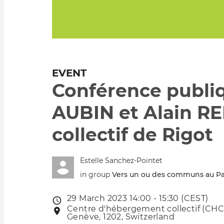
EVENT
Conférence publi
AUBIN et Alain RE
collectif de Rigot
Estelle Sanchez-Pointet
in group
Vers un ou des communs au Pa
29 March 2023 14:00 - 15:30 (CEST)
Event
Centre d'hébergement collectif (CHC)
Event
date
Genève, 1202, Switzerland
location