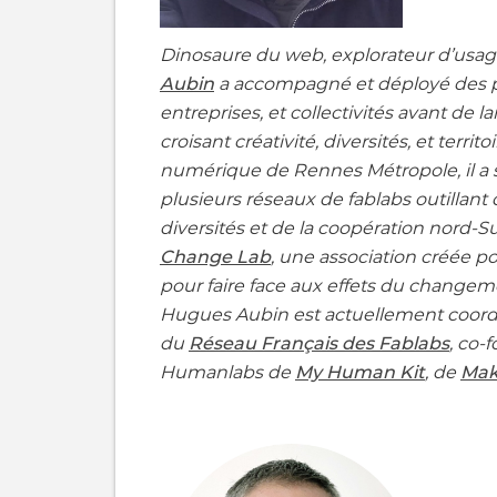
Dinosaure du web, explorateur d’usag
Aubin
a accompagné et déployé des pr
entreprises, et collectivités avant de
croisant créativité, diversités, et terri
numérique de Rennes Métropole, il a
plusieurs réseaux de fablabs outillant d
diversités et de la coopération nord-S
Change Lab
, une association créée po
pour faire face aux effets du changem
Hugues Aubin est actuellement coordi
du
Réseau Français des Fablabs
, co-
Humanlabs de
My Human Kit
, de
Mak