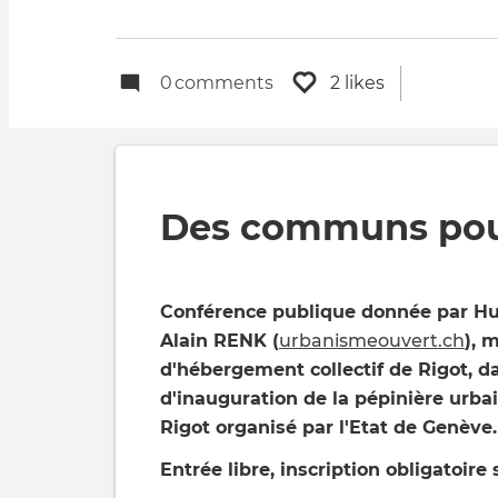
0
comments
2 likes
Des communs pour 
Conférence publique donnée par H
Alain RENK (
urbanismeouvert.ch
),
m
d'hébergement collectif de Rigot, d
d'inauguration de la pépinière urba
Rigot organisé par l'Etat de Genève.
Entrée libre, inscription obligatoire