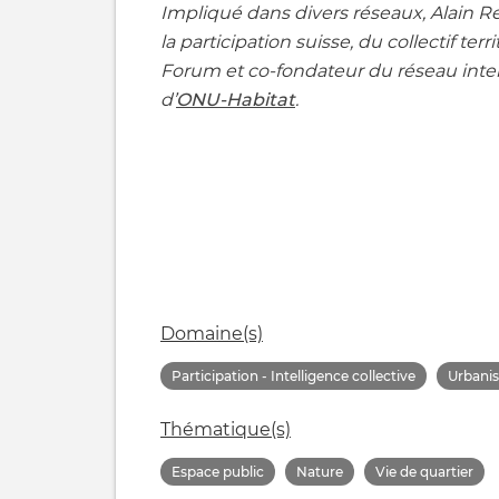
Impliqué dans divers réseaux, Alain R
la participation suisse, du collectif te
Forum et co-fondateur du réseau inte
d’
ONU-Habitat
.
Domaine(s)
Participation - Intelligence collective
Urbani
Thématique(s)
Espace public
Nature
Vie de quartier