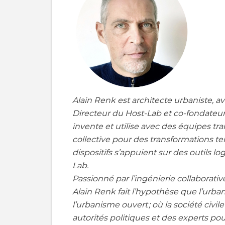
Alain Renk est architecte urbaniste, a
Directeur du Host-Lab et co-fondateur
invente et utilise avec des équipes tran
collective pour des transformations ter
dispositifs s’appuient sur des outils log
Lab.
Passionné par l’ingénierie collaborative
Alain Renk fait l’hypothèse que l’urb
l’urbanisme ouvert ; où la société civi
autorités politiques et des experts pou