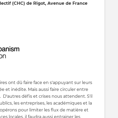
lectif (CHC) de Rigot, Avenue de France
oires ont dû faire face en s'appuyant sur leurs
 et inédite. Mais aussi faire circuler entre
 D'autres défis et crises nous attendent. S'il
 publics, les entreprises, les académiques et la
oopérons pour limiter les flux de matière et
s locales, il faudra aussi entrainer les