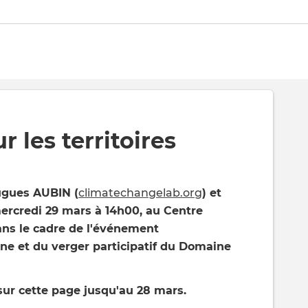
les territoires
ugues AUBIN (
climatechangelab.org
) et
ercredi 29 mars à 14h00, au Centre
ans le cadre de l'événement
ine et du verger participatif du Domaine
 sur cette page jusqu'au 28 mars.