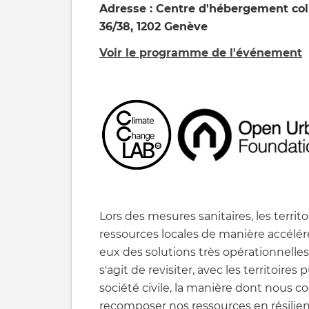
Adresse : Centre d'hébergement col
36/38, 1202 Genève
Voir le programme de l'événement
Lors des mesures sanitaires, les territ
ressources locales de manière accélérée
eux des solutions très opérationnelles.
s'agit de revisiter, avec les territoires
société civile, la manière dont nous c
recomposer nos ressources en résilience