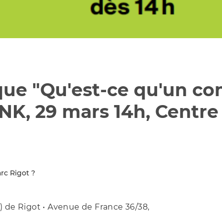
que "Qu'est-ce qu'un c
NK, 29 mars 14h, Centr
rc Rigot ?
 de Rigot • Avenue de France 36/38,