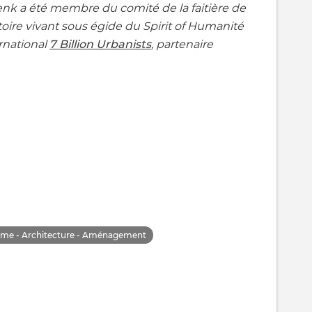
enk a été membre du comité de la faitière de
rritoire vivant sous égide du Spirit of Humanité
rnational
7 Billion Urbanists
, partenaire
sme - Architecture - Aménagement