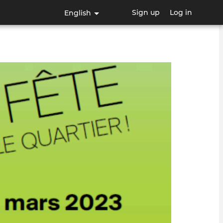
Sign up
Log in
English