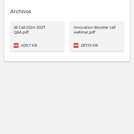
Archivos
IB Call 2024-2027
Innovation Booster call
Q&A.pdf
webinar.pdf
409.7 KB
287.01 KB