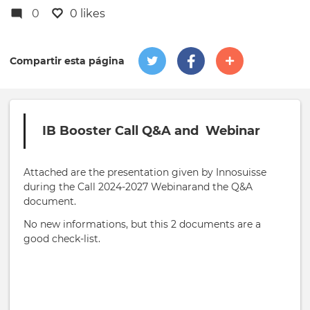
0
0 likes
Compartir esta página
IB Booster Call Q&A and Webinar
Attached are the presentation given by Innosuisse
during the Call 2024-2027 Webinarand the Q&A
document.
No new informations, but this 2 documents are a
good check-list.