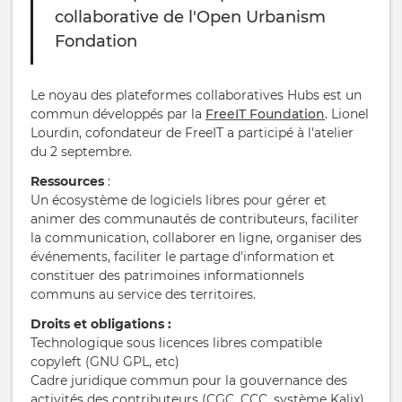
collaborative de l'Open Urbanism
Fondation
Le noyau des plateformes collaboratives Hubs est un
commun développés par la
FreeIT Foundation
. Lionel
Lourdin, cofondateur de FreeIT a participé à l'atelier
du 2 septembre.
Ressources
:
Un écosystème de logiciels libres pour gérer et
animer des communautés de contributeurs, faciliter
la communication, collaborer en ligne, organiser des
événements, faciliter le partage d'information et
constituer des patrimoines informationnels
communs au service des territoires.
Droits et obligations :
Technologique sous licences libres compatible
copyleft (GNU GPL, etc)
Cadre juridique commun pour la gouvernance des
activités des contributeurs (CGC, CCC, système Kalix)