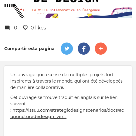
0
0 likes
Compartir esta página
Un ouvrage qui recense de multiples projets fort
inspirants à travers le monde, qui ont été développés
de manière collaborative.
Cet ouvrage se trouve traduit en anglais sur le lien
suivant
:
https://issuu.com/strategicdesignscenarios/docs/ac
upuncturededesign_ver…