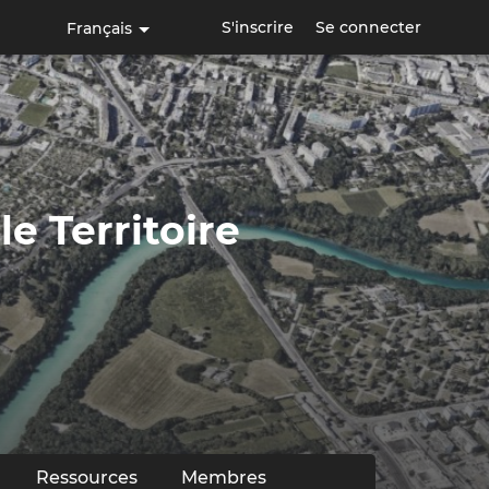
S'inscrire
Se connecter
Français
le Territoire
Ressources
Membres