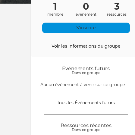
1
0
3
membre
événement
ressources
S'inscrire
Voir les informations du groupe
Événements futurs
Dans ce groupe
Informative
Aucun événement à venir sur ce groupe
message
Tous les Événements futurs
Ressources récentes
Dans ce groupe