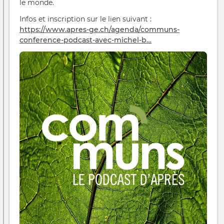
le monde.
Infos et inscription sur le lien suivant :
https://www.apres-ge.ch/agenda/communs-
conference-podcast-avec-michel-b…