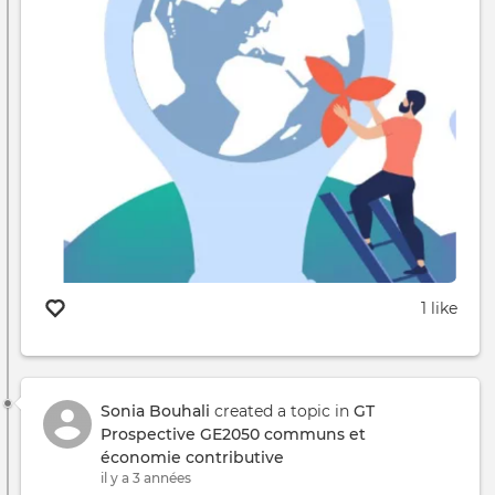
1 like
Sonia Bouhali
created a topic in
GT
Prospective GE2050 communs et
économie contributive
il y a 3 années