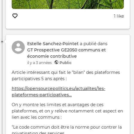
1 like
Estelle Sanchez-Pointet
a publié dans
GT Prospective GE2050 communs et
économie contributive
il y a 3 années
Public
Article intéressant qui fait le "bilan" des plateformes
participatives 5 ans après :
https://opensourcepolitics.eu/actualites/les-
plateformes-participatives…
On y montre les limites et avantages de ces
plateformes, et on y relève notamment cet aspect en
lien avec les communs :
"Le code commun doit être la norme pour contrer la
privatisation des services