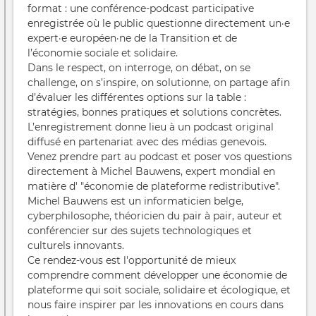
Gra
format : une conférence-podcast participative
Genè
enregistrée où le public questionne directement un·e
expert·e européen·ne de la Transition et de
l’économie sociale et solidaire.
Dans le respect, on interroge, on débat, on se
challenge, on s’inspire, on solutionne, on partage afin
d’évaluer les différentes options sur la table :
stratégies, bonnes pratiques et solutions concrètes.
L’enregistrement donne lieu à un podcast original
diffusé en partenariat avec des médias genevois.
Venez prendre part au podcast et poser vos questions
directement à Michel Bauwens, expert mondial en
matière d' "économie de plateforme redistributive".
Michel Bauwens est un informaticien belge,
cyberphilosophe, théoricien du pair à pair, auteur et
conférencier sur des sujets technologiques et
culturels innovants.
Ce rendez-vous est l'opportunité de mieux
comprendre comment développer une économie de
plateforme qui soit sociale, solidaire et écologique, et
nous faire inspirer par les innovations en cours dans