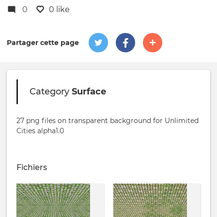
0
0 like
Partager cette page
Category
Surface
27 png files on transparent background for Unlimited
Cities alpha1.0
Fichiers